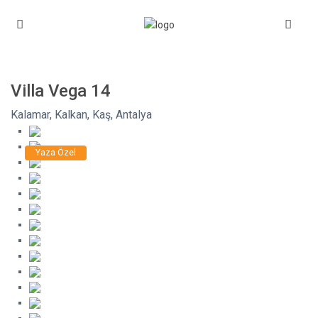
Villa Vega 14
Kalamar
,
Kalkan
,
Kaş
,
Antalya
Yaza Özel