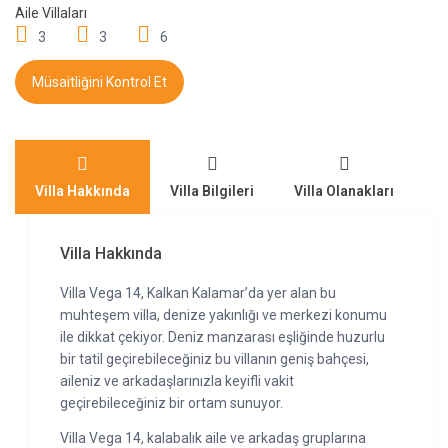
Aile Villaları
3
3
6
Müsaitliğini Kontrol Et
Villa Hakkında
Villa Bilgileri
Villa Olanakları
M
Villa Hakkında
Villa Vega 14, Kalkan Kalamar’da yer alan bu
muhteşem villa, denize yakınlığı ve merkezi konumu
ile dikkat çekiyor. Deniz manzarası eşliğinde huzurlu
bir tatil geçirebileceğiniz bu villanın geniş bahçesi,
aileniz ve arkadaşlarınızla keyifli vakit
geçirebileceğiniz bir ortam sunuyor.
Villa Vega 14, kalabalık aile ve arkadaş gruplarına