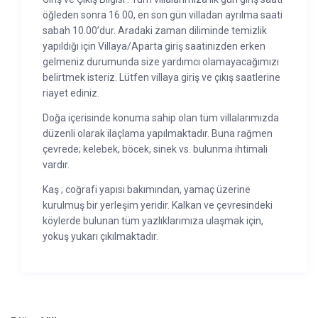
öğleden sonra 16.00, en son gün villadan ayrılma saati
sabah 10.00’dur. Aradaki zaman diliminde temizlik
yapıldığı için Villaya/Aparta giriş saatinizden erken
gelmeniz durumunda size yardımcı olamayacağımızı
belirtmek isteriz. Lütfen villaya giriş ve çıkış saatlerine
riayet ediniz.
Doğa içerisinde konuma sahip olan tüm villalarımızda
düzenli olarak ilaçlama yapılmaktadır. Buna rağmen
çevrede; kelebek, böcek, sinek vs. bulunma ihtimali
vardır.
Kaş ; coğrafi yapısı bakımından, yamaç üzerine
kurulmuş bir yerleşim yeridir. Kalkan ve çevresindeki
köylerde bulunan tüm yazlıklarımıza ulaşmak için,
yokuş yukarı çıkılmaktadır.